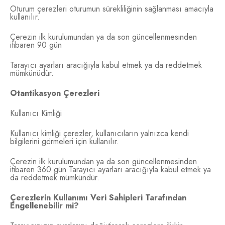
Oturum çerezleri oturumun sürekliliğinin sağlanması amacıyla
kullanılır.
Çerezin ilk kurulumundan ya da son güncellenmesinden
itibaren 90 gün
Tarayıcı ayarları aracığıyla kabul etmek ya da reddetmek
mümkünüdür.
Otantikasyon Çerezleri
Kullanıcı Kimliği
Kullanıcı kimliği çerezler, kullanıcıların yalnızca kendi
bilgilerini görmeleri için kullanılır.
Çerezin ilk kurulumundan ya da son güncellenmesinden
itibaren 360 gün Tarayıcı ayarları aracığıyla kabul etmek ya
da reddetmek mümkündür.
Çerezlerin Kullanımı Veri Sahipleri Tarafından
Engellenebilir mi?