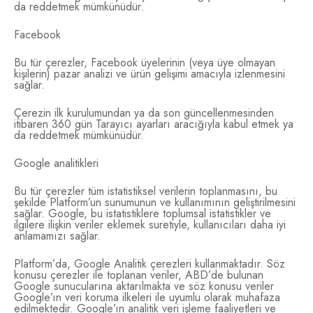
da reddetmek mümkünüdür.
Facebook
Bu tür çerezler, Facebook üyelerinin (veya üye olmayan
kişilerin) pazar analizi ve ürün gelişimi amacıyla izlenmesini
sağlar.
Çerezin ilk kurulumundan ya da son güncellenmesinden
itibaren 360 gün Tarayıcı ayarları aracığıyla kabul etmek ya
da reddetmek mümkünüdür.
Google analitikleri
Bu tür çerezler tüm istatistiksel verilerin toplanmasını, bu
şekilde Platform’un sunumunun ve kullanımının geliştirilmesini
sağlar. Google, bu istatistiklere toplumsal istatistikler ve
ilgilere ilişkin veriler eklemek suretiyle, kullanıcıları daha iyi
anlamamızı sağlar.
Platform’da, Google Analitik çerezleri kullanmaktadır. Söz
konusu çerezler ile toplanan veriler, ABD’de bulunan
Google sunucularına aktarılmakta ve söz konusu veriler
Google’ın veri koruma ilkeleri ile uyumlu olarak muhafaza
edilmektedir. Google’ın analitik veri işleme faaliyetleri ve