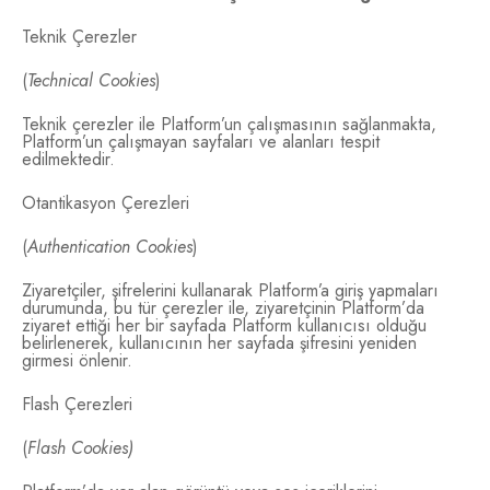
Teknik Çerezler
(
Technical Cookies
)
Teknik çerezler ile Platform’un çalışmasının sağlanmakta,
Platform’un çalışmayan sayfaları ve alanları tespit
edilmektedir.
Otantikasyon Çerezleri
(
Authentication Cookies
)
Ziyaretçiler, şifrelerini kullanarak Platform’a giriş yapmaları
durumunda, bu tür çerezler ile, ziyaretçinin Platform’da
ziyaret ettiği her bir sayfada Platform kullanıcısı olduğu
belirlenerek, kullanıcının her sayfada şifresini yeniden
girmesi önlenir.
Flash Çerezleri
(
Flash Cookies)