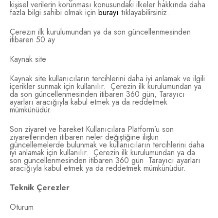
kişisel verilerin korunması konusundaki ilkeler hakkında daha
fazla bilgi sahibi olmak için
burayı
tıklayabilirsiniz.
Çerezin ilk kurulumundan ya da son güncellenmesinden
itibaren 50 ay
Kaynak site
Kaynak site kullanıcıların tercihlerini daha iyi anlamak ve ilgili
içerikler sunmak için kullanılır. Çerezin ilk kurulumundan ya
da son güncellenmesinden itibaren 360 gün, Tarayıcı
ayarları aracığıyla kabul etmek ya da reddetmek
mümkünüdür.
Son ziyaret ve hareket Kullanıcılara Platform’u son
ziyaretlerinden itibaren neler değiştiğine ilişkin
güncellemelerde bulunmak ve kullanıcıların tercihlerini daha
iyi anlamak için kullanılır. Çerezin ilk kurulumundan ya da
son güncellenmesinden itibaren 360 gün Tarayıcı ayarları
aracığıyla kabul etmek ya da reddetmek mümkünüdür.
Teknik Çerezler
Oturum