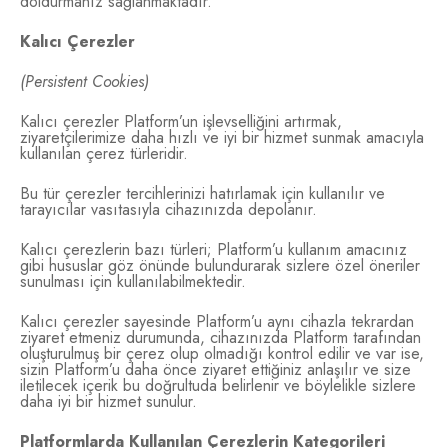
doldurmanız sağlanmaktadır.
Kalıcı Çerezler
(Persistent Cookies)
Kalıcı çerezler Platform’un işlevselliğini artırmak,
ziyaretçilerimize daha hızlı ve iyi bir hizmet sunmak amacıyla
kullanılan çerez türleridir.
Bu tür çerezler tercihlerinizi hatırlamak için kullanılır ve
tarayıcılar vasıtasıyla cihazınızda depolanır.
Kalıcı çerezlerin bazı türleri; Platform’u kullanım amacınız
gibi hususlar göz önünde bulundurarak sizlere özel öneriler
sunulması için kullanılabilmektedir.
Kalıcı çerezler sayesinde Platform’u aynı cihazla tekrardan
ziyaret etmeniz durumunda, cihazınızda Platform tarafından
oluşturulmuş bir çerez olup olmadığı kontrol edilir ve var ise,
sizin Platform’u daha önce ziyaret ettiğiniz anlaşılır ve size
iletilecek içerik bu doğrultuda belirlenir ve böylelikle sizlere
daha iyi bir hizmet sunulur.
Platformlarda Kullanılan Çerezlerin Kategorileri