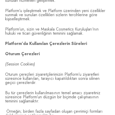
sunulan hizmetleri geliştirmek.
Platform’u iyileştirmek ve Platform üzerinden yeni özellikler
sunmak ve sunulan özellikleri sizlerin tercihlerine göre
kişiselleştirmek.
Platform’un, sizin ve Maskala Cosmetics Kuruluşları’nın
hukuki ve ticari güvenliğinin teminini sağlamak.
Platform’da Kullanılan Çerezlerin Süreleri
Oturum Çerezleri
(Session Cookies)
Oturum çerezleri ziyaretçilerimizin Platform’u ziyaretleri
süresince kullanılan, tarayıcı kapatıldıktan sonra silinen
geçici çerezlerdir.
Bu tür çerezlerin kullanılmasının temel amacı ziyaretiniz
süresince Platform’un düzgün bir biçimde çalışmasının
teminini sağlamaktır.
Örneğin; birden fazla sayfadan oluşan çevrimiçi formları