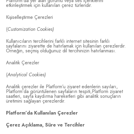
Platform’da yer alan görüntü veya ses içeriklerini
etkinleştirmek için kullanılan çerez türleridir.
Kişiselleştirme Çerezleri
(
Customization Cookies)
Kullanıcıların tercihlerini farklı internet sitesinin farklı
sayfalarını ziyarette de hatırlamak için kullanılan çerezlerdir.
Örneğin, seçmiş olduğunuz dil tercihinizin hatırlanması.
Analitik Çerezler
(
Analytical Cookies)
Analitik çerezler ile Platform’u ziyaret edenlerin sayıları,
Platform’da görüntülenen sayfaların tespiti,Platform ziyaret
saatleri, sayfa kaydırma hareketleri gibi analitik sonuçların
üretimini sağlayan çerezlerdir.
Platform’da Kullanılan Çerezler
Çerez Açıklama, Süre ve Tercihler