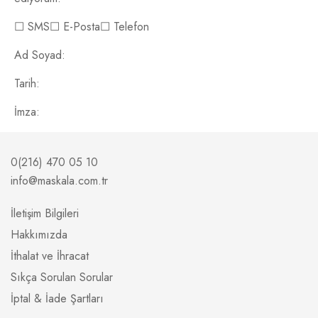
☐ SMS☐ E-Posta☐ Telefon
Ad Soyad:
Tarih:
İmza:
0(216) 470 05 10
info@maskala.com.tr
İletişim Bilgileri
Hakkımızda
İthalat ve İhracat
Sıkça Sorulan Sorular
İptal & İade Şartları