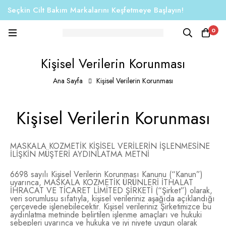
Seçkin Cilt Bakım Markalarını Keşfetmeye Başlayın!
0
Kişisel Verilerin Korunması
Ana Sayfa
Kişisel Verilerin Korunması
Kişisel Verilerin Korunması
MASKALA KOZMETİK KİŞİSEL VERİLERİN İŞLENMESİNE
İLİŞKİN MÜŞTERİ AYDINLATMA METNİ
6698 sayılı Kişisel Verilerin Korunması Kanunu (“Kanun”)
uyarınca, MASKALA KOZMETİK ÜRÜNLERİ İTHALAT
İHRACAT VE TİCARET LİMİTED ŞİRKETİ (“Şirket”) olarak,
veri sorumlusu sıfatıyla, kişisel verileriniz aşağıda açıklandığı
çerçevede işlenebilecektir. Kişisel verileriniz Şirketimizce bu
aydınlatma metninde belirtilen işlenme amaçları ve hukuki
sebepleri uyarınca ve hukuka ve iyi niyete uygun olarak