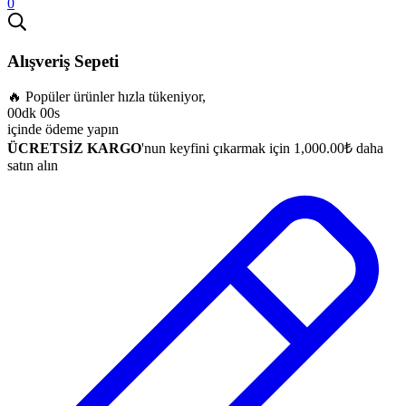
0
Alışveriş Sepeti
🔥 Popüler ürünler hızla tükeniyor,
00dk 00s
içinde ödeme yapın
ÜCRETSİZ KARGO
'nun keyfini çıkarmak için
1,000.00
₺
daha
satın alın