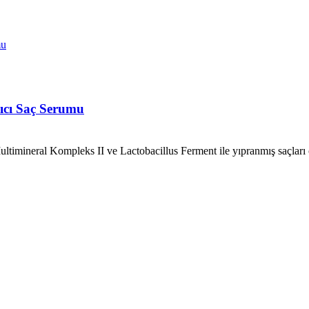
rıcı Saç Serumu
imineral Kompleks II ve Lactobacillus Ferment ile yıpranmış saçları o