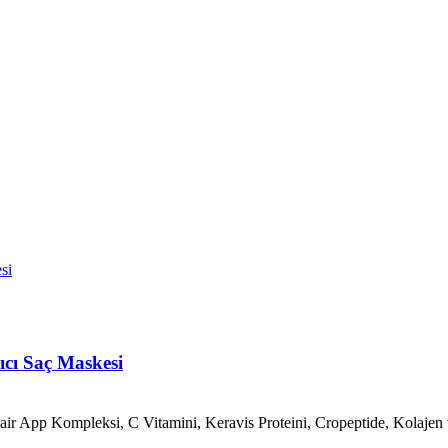
ıcı Saç Maskesi
ir App Kompleksi, C Vitamini, Keravis Proteini, Cropeptide, Kolajen v