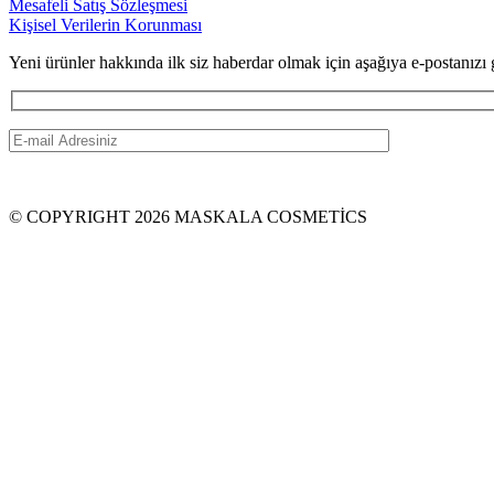
Mesafeli Satış Sözleşmesi
Kişisel Verilerin Korunması
Yeni ürünler hakkında ilk siz haberdar olmak için aşağıya e-postanızı g
© COPYRIGHT 2026 MASKALA COSMETİCS