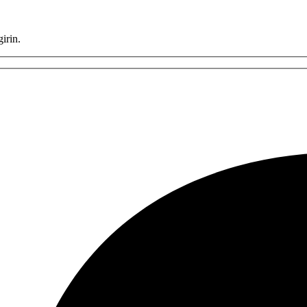
irin.