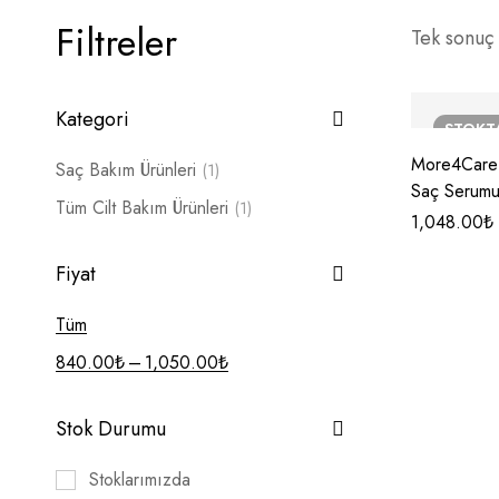
Filtreler
Tek sonuç 
Kategori
STOKT
More4Care 
Saç Bakım Ürünleri
(1)
Saç Serum
Tüm Cilt Bakım Ürünleri
(1)
1,048.00
₺
Fiyat
Tüm
–
840.00
₺
1,050.00
₺
Stok Durumu
Stoklarımızda