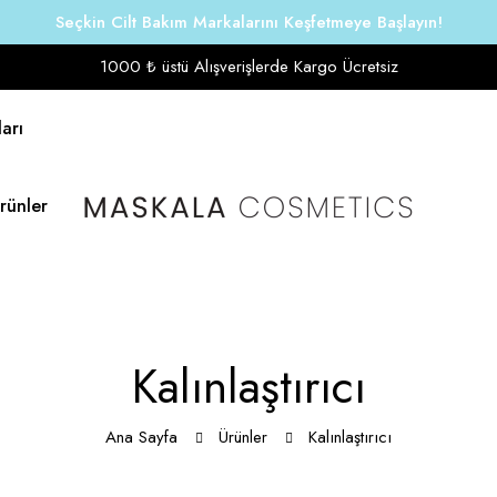
Seçkin Cilt Bakım Markalarını Keşfetmeye Başlayın!
1000 ₺ üstü Alışverişlerde Kargo Ücretsiz
arı
Ürünler
Kalınlaştırıcı
Ana Sayfa
Ürünler
Kalınlaştırıcı