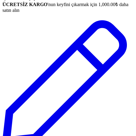
ÜCRETSİZ KARGO
'nun keyfini çıkarmak için
1,000.00
₺
daha
satın alın