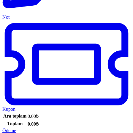
Not
Kupon
Ara toplam
0.00
₺
Toplam
0.00
₺
Ödeme