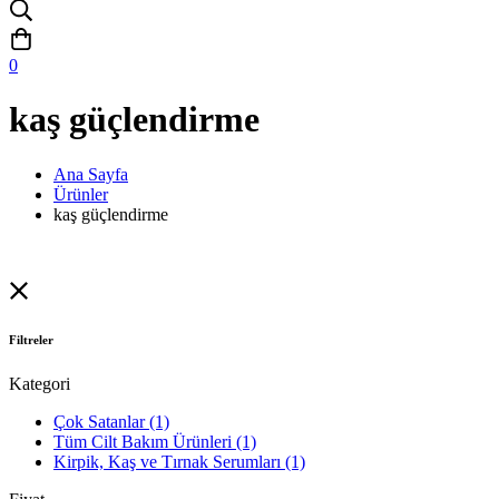
0
kaş güçlendirme
Ana Sayfa
Ürünler
kaş güçlendirme
Filtreler
Kategori
Çok Satanlar
(1)
Tüm Cilt Bakım Ürünleri
(1)
Kirpik, Kaş ve Tırnak Serumları
(1)