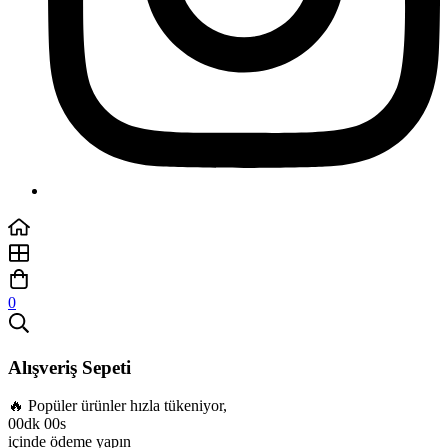
0
Alışveriş Sepeti
🔥 Popüler ürünler hızla tükeniyor,
00dk 00s
içinde ödeme yapın