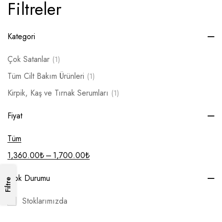
Filtreler
Kategori
Çok Satanlar
(1)
Tüm Cilt Bakım Ürünleri
(1)
Kirpik, Kaş ve Tırnak Serumları
(1)
Fiyat
Tüm
–
1,360.00
₺
1,700.00
₺
Stok Durumu
Filtre
Stoklarımızda