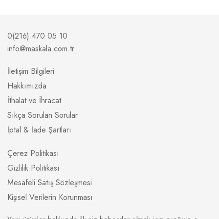
0(216) 470 05 10
info@maskala.com.tr
İletişim Bilgileri
Hakkımızda
İthalat ve İhracat
Sıkça Sorulan Sorular
İptal & İade Şartları
Çerez Politikası
Gizlilik Politikası
Mesafeli Satış Sözleşmesi
Kişisel Verilerin Korunması