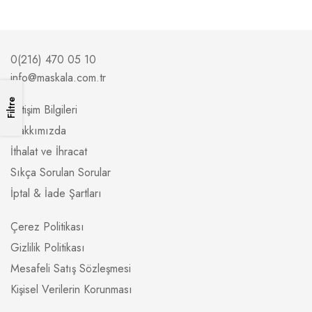
0(216) 470 05 10
info@maskala.com.tr
Filtre
İletişim Bilgileri
Hakkımızda
İthalat ve İhracat
Sıkça Sorulan Sorular
İptal & İade Şartları
Çerez Politikası
Gizlilik Politikası
Mesafeli Satış Sözleşmesi
Kişisel Verilerin Korunması