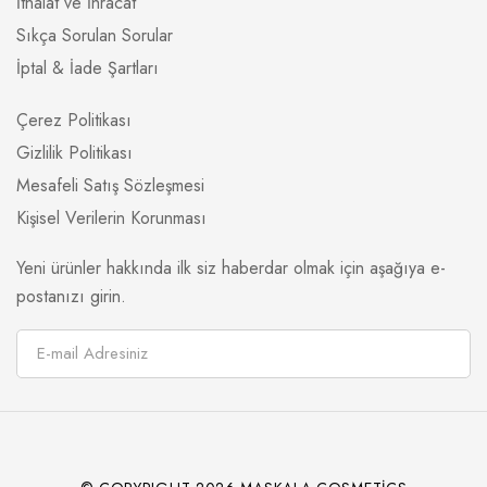
İthalat ve İhracat
Sıkça Sorulan Sorular
İptal & İade Şartları
Çerez Politikası
Gizlilik Politikası
Mesafeli Satış Sözleşmesi
Kişisel Verilerin Korunması
Yeni ürünler hakkında ilk siz haberdar olmak için aşağıya e-
postanızı girin.