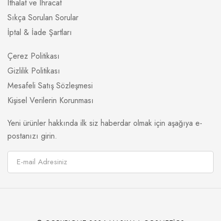
İthalat ve İhracat
Sıkça Sorulan Sorular
İptal & İade Şartları
Çerez Politikası
Gizlilik Politikası
Mesafeli Satış Sözleşmesi
Kişisel Verilerin Korunması
Yeni ürünler hakkında ilk siz haberdar olmak için aşağıya e-
postanızı girin.