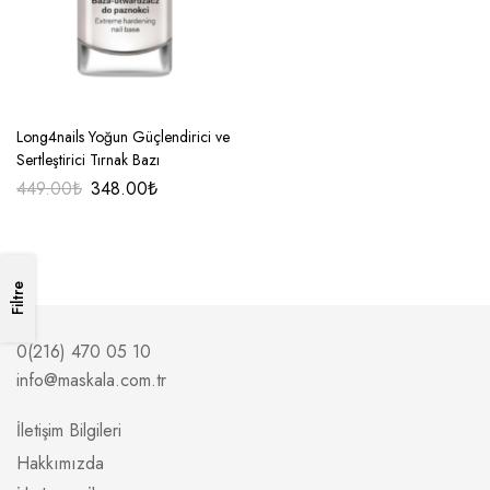
Long4nails Yoğun Güçlendirici ve
Sertleştirici Tırnak Bazı
449.00
₺
348.00
₺
Filtre
0(216) 470 05 10
info@maskala.com.tr
İletişim Bilgileri
Hakkımızda